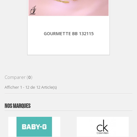
GOURMETTE BB 132115
Comparer (
0
)
Afficher 1 - 12 de 12 Article(s)
NOS MARQUES