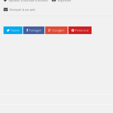
Ajouter à ma liste d'envies
Imprimer
Envoyer à un ami
Tweet
Partager
Google+
Pinterest
Ajouter Au Panier
TISSOT T 9300074
8 553DT
9 503DT