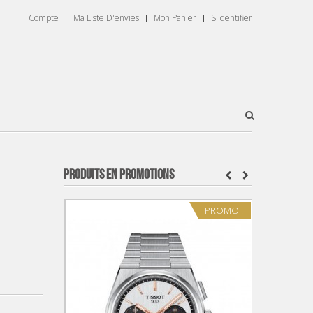
Compte
Ma Liste D'envies
Mon Panier
S'identifier
PRODUITS EN PROMOTIONS
PROMO !