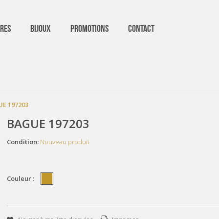
RES
BIJOUX
PROMOTIONS
CONTACT
E 197203
BAGUE 197203
Condition:
Nouveau produit
Couleur :