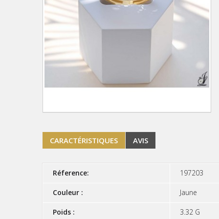
CARACTÉRISTIQUES
AVIS
Réference:
197203
Couleur :
Jaune
Poids :
3.32 G