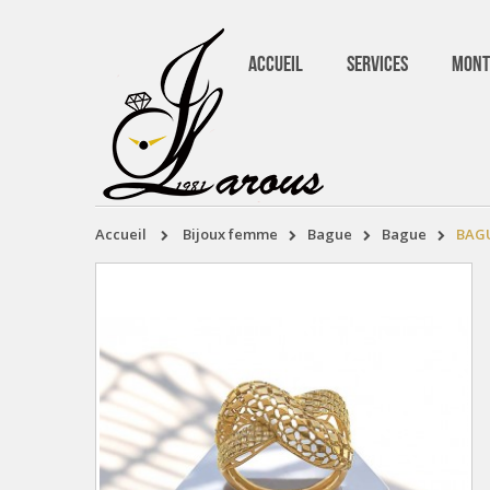
ACCUEIL
SERVICES
MONT
accueil
bijoux femme
bague
bague
BAGU