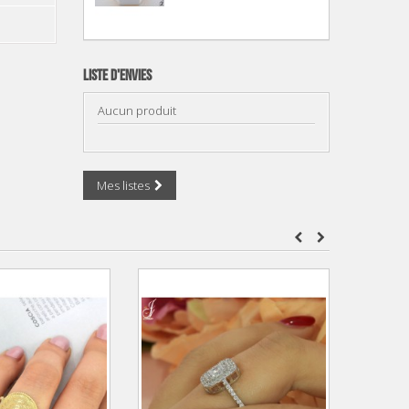
Liste d'envies
Aucun produit
Mes listes