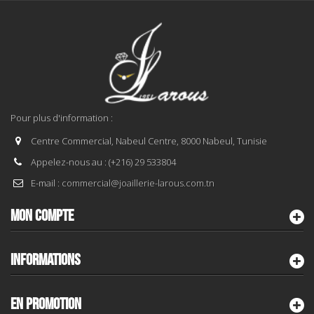
Pour plus d'information :
Centre Commercial, Nabeul Centre, 8000 Nabeul, Tunisie
Appelez-nous au :
(+216) 29 533804
E-mail :
commercial@joaillerie-larous.com.tn
MON COMPTE
INFORMATIONS
EN PROMOTION