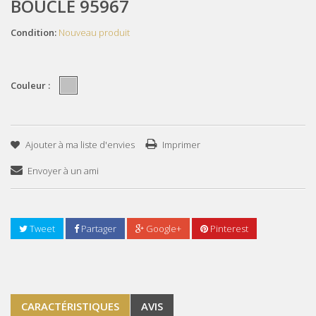
BOUCLE 95967
Condition:
Nouveau produit
Couleur :
Ajouter à ma liste d'envies
Imprimer
Envoyer à un ami
Tweet
Partager
Google+
Pinterest
CARACTÉRISTIQUES
AVIS