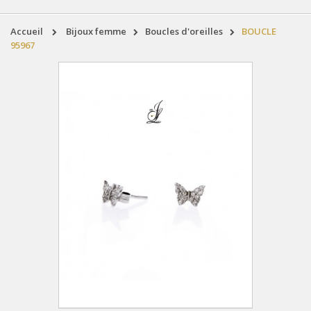
accueil
bijoux femme
boucles d'oreilles
BOUCLE
95967