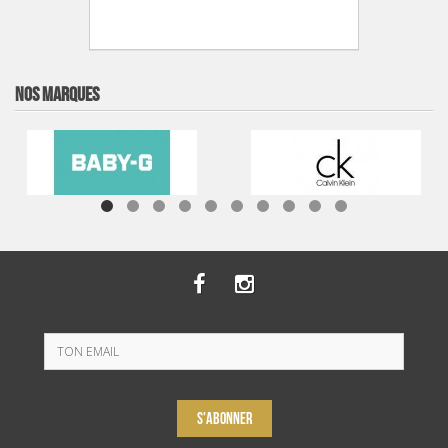
NOS MARQUES
S'ABONNER