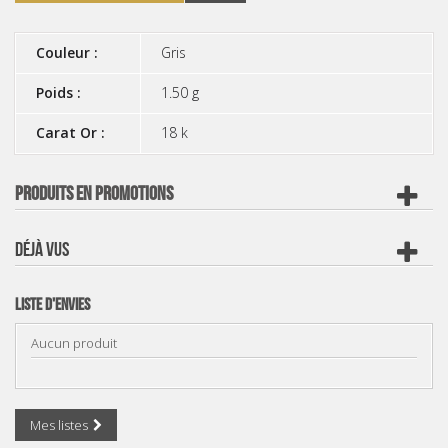
Couleur :
Gris
Poids :
1.50 g
Carat Or :
18 k
PRODUITS EN PROMOTIONS
DÉJÀ VUS
Liste d'envies
Aucun produit
Mes listes