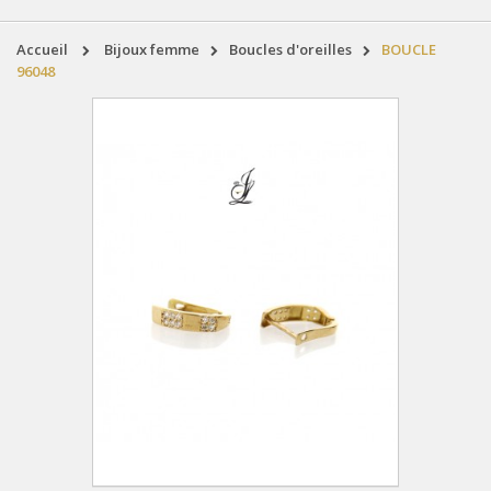
accueil
bijoux femme
boucles d'oreilles
BOUCLE
96048