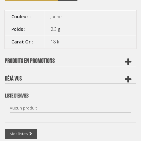
Couleur :
Jaune
Poids :
2.3 g
Carat Or :
18 k
PRODUITS EN PROMOTIONS
DÉJÀ VUS
Liste d'envies
Aucun produit
Mes listes