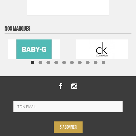
NOS MARQUES
S'ABONNER