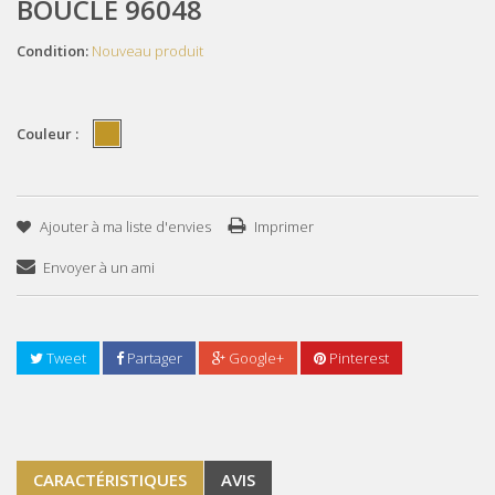
BOUCLE 96048
Condition:
Nouveau produit
Couleur :
Ajouter à ma liste d'envies
Imprimer
Envoyer à un ami
Tweet
Partager
Google+
Pinterest
CARACTÉRISTIQUES
AVIS