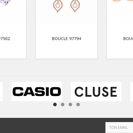
97502
BOUCLE 97794
BOUC