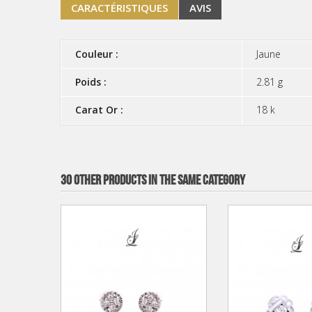
CARACTÉRISTIQUES
AVIS
Couleur :
Jaune
Poids :
2.81 g
Carat Or :
18 k
30 OTHER PRODUCTS IN THE SAME CATEGORY