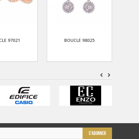
LE 97021
BOUCLE 98025
S'ABONNER