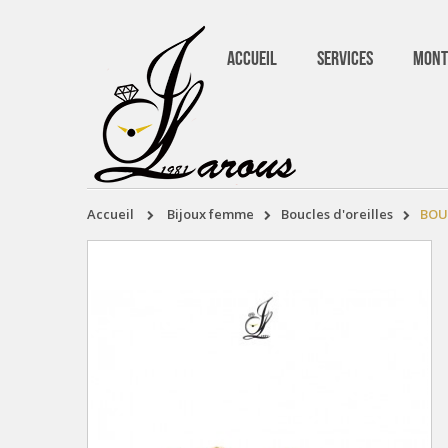
ACCUEIL
SERVICES
MONT
accueil
bijoux femme
boucles d'oreilles
BOU