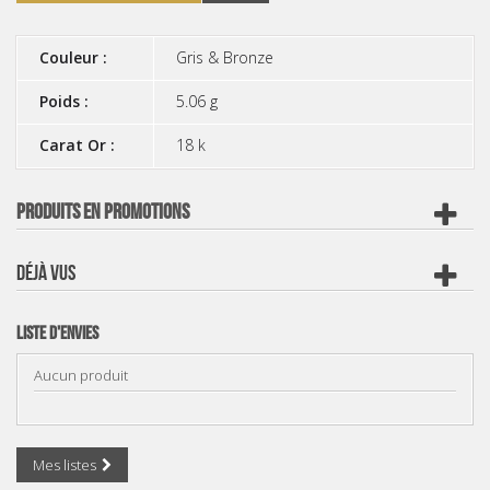
Couleur :
Gris & Bronze
Poids :
5.06 g
Carat Or :
18 k
PRODUITS EN PROMOTIONS
DÉJÀ VUS
Liste d'envies
Aucun produit
Mes listes