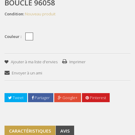
BOUCLE 96058
Condition:
Nouveau produit
Couleur :
Ajouter à ma liste d'envies
Imprimer
Envoyer à un ami
Tweet
Partager
Google+
Pinterest
CARACTÉRISTIQUES
AVIS