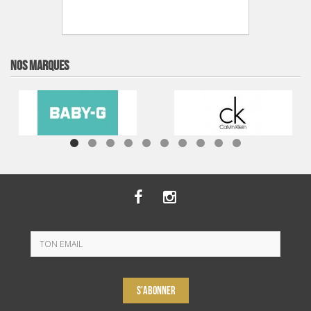
NOS MARQUES
S'ABONNER