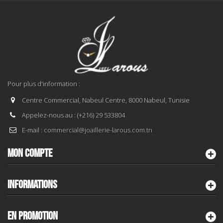
Pour plus d'information :
Centre Commercial, Nabeul Centre, 8000 Nabeul, Tunisie
Appelez-nous au :
(+216) 29 533804
E-mail :
commercial@joaillerie-larous.com.tn
MON COMPTE
INFORMATIONS
EN PROMOTION