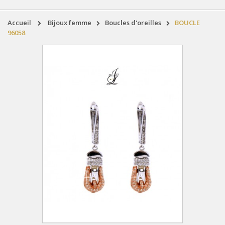
accueil
bijoux femme
boucles d'oreilles
BOUCLE
96058