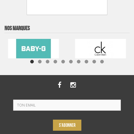
NOS MARQUES
S'ABONNER