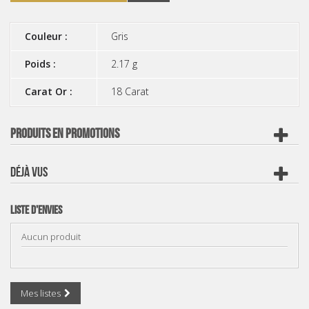
Couleur :
Gris
Poids :
2.17 g
Carat Or :
18 Carat
PRODUITS EN PROMOTIONS
DÉJÀ VUS
Liste d'envies
Aucun produit
Mes listes