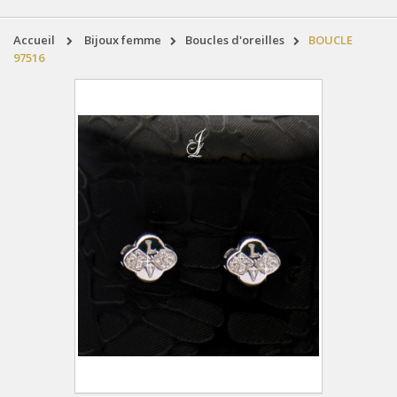
accueil
bijoux femme
boucles d'oreilles
BOUCLE
97516