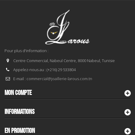
Pour plus d'information :
Centre Commercial, Nabeul Centre, 8000 Nabeul, Tunisie
Appelez-nous au :
(+216) 29 533804
E-mail :
commercial@joaillerie-larous.com.tn
MON COMPTE
INFORMATIONS
EN PROMOTION