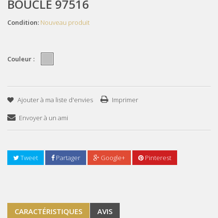
BOUCLE 97516
Condition:
Nouveau produit
Couleur :
Ajouter à ma liste d'envies
Imprimer
Envoyer à un ami
Tweet
Partager
Google+
Pinterest
CARACTÉRISTIQUES
AVIS