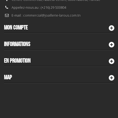
Appelez-nous au :
(+216) 29 533804
E-mail :
commercial@joaillerie-larous.com.tn
MON COMPTE
INFORMATIONS
EN PROMOTION
MAP