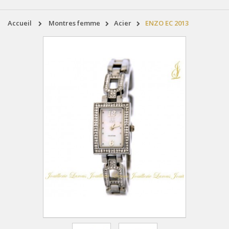
accueil
montres femme
acier
ENZO EC 2013