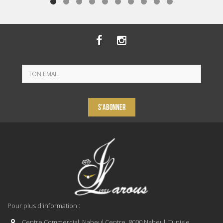
S'ABONNER
Pour plus d'information :
Centre Commercial, Nabeul Centre, 8000 Nabeul, Tunisie