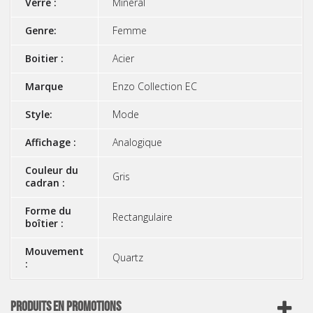
Verre :
Minéral
Genre:
Femme
Boitier :
Acier
Marque
Enzo Collection EC
Style:
Mode
Affichage :
Analogique
Couleur du
Gris
cadran :
Forme du
Rectangulaire
boîtier :
Mouvement
Quartz
:
PRODUITS EN PROMOTIONS