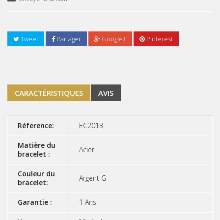
Tweet
Partager
Google+
Pinterest
CARACTÉRISTIQUES
AVIS
Réference:
EC2013
Matière du
Acier
bracelet :
Couleur du
Argent G
bracelet:
Garantie :
1 Ans