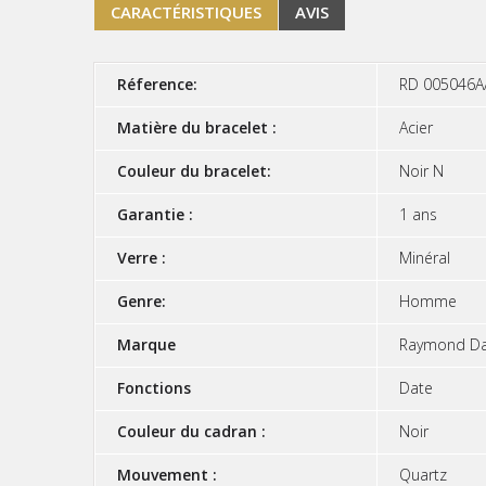
CARACTÉRISTIQUES
AVIS
Réference:
RD 005046A
Matière du bracelet :
Acier
Couleur du bracelet:
Noir N
Garantie :
1 ans
Verre :
Minéral
Genre:
Homme
Marque
Raymond Da
Fonctions
Date
Couleur du cadran :
Noir
Mouvement :
Quartz