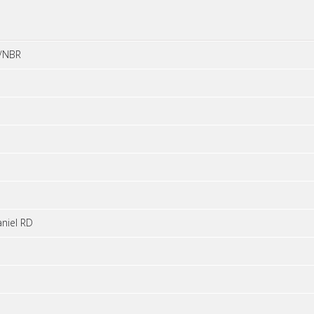
/NBR
niel RD