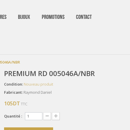
RES
BIJOUX
PROMOTIONS
CONTACT
05046A/NBR
PREMIUM RD 005046A/NBR
Condition:
Nouveau produit
Fabricant:
Raymond Daniel
105DT
TTC
Quantité :