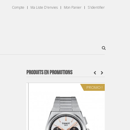
Compte
Ma Liste D'envies
Mon Panier
S'identifier
PRODUITS EN PROMOTIONS
PROMO !