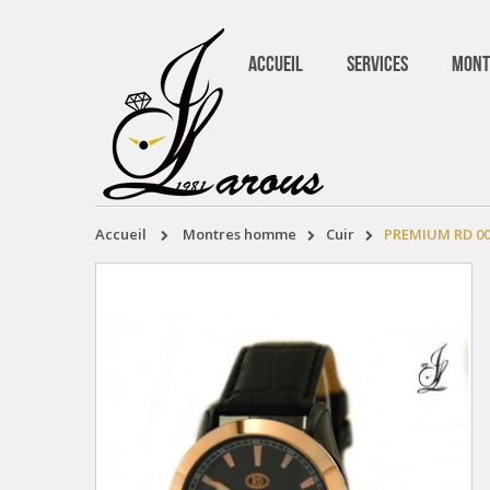
ACCUEIL
SERVICES
MONT
accueil
montres homme
cuir
PREMIUM RD 0