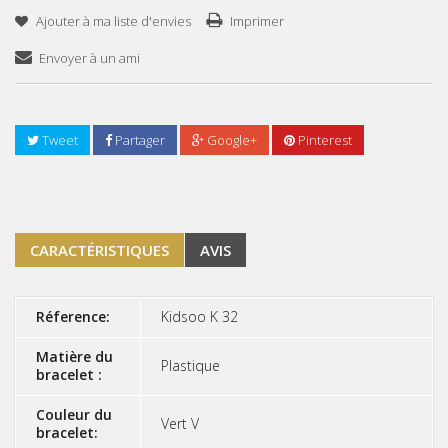
Ajouter à ma liste d'envies
Imprimer
Envoyer à un ami
Tweet
Partager
Google+
Pinterest
CARACTÉRISTIQUES
AVIS
Réference:
Kidsoo K 32
Matière du
Plastique
bracelet :
Couleur du
Vert V
bracelet: