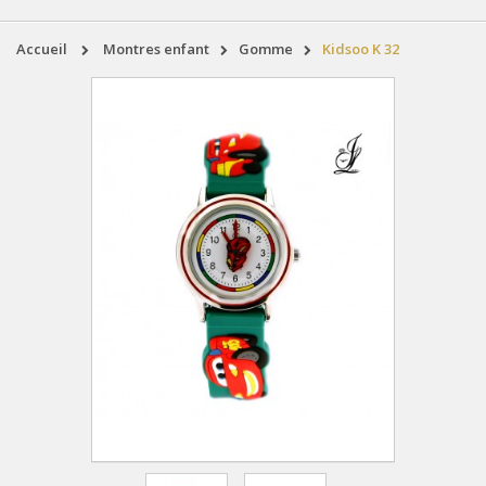
accueil
montres enfant
gomme
Kidsoo K 32