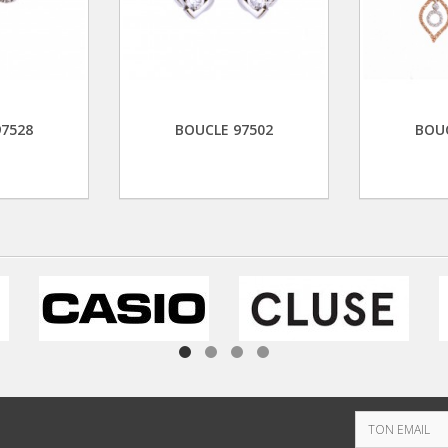
97528
BOUCLE 97502
BOUC