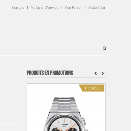
Compte
Ma Liste D'envies
Mon Panier
S'identifier
PRODUITS EN PROMOTIONS
PROMO !