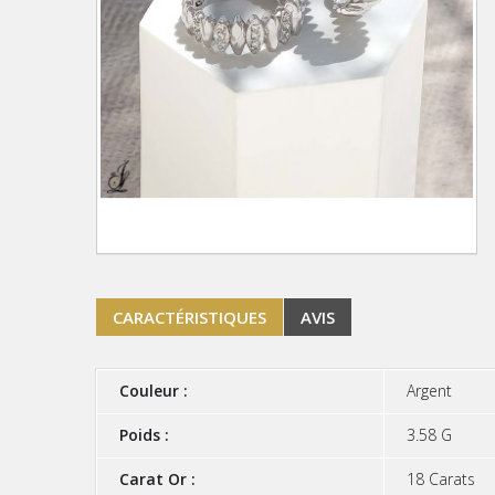
CARACTÉRISTIQUES
AVIS
Couleur :
Argent
Poids :
3.58 G
Carat Or :
18 Carats