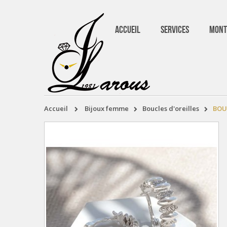
ACCUEIL
SERVICES
MONT
accueil
bijoux femme
boucles d'oreilles
BOU