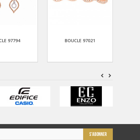
LE 97794
BOUCLE 97021
S'ABONNER